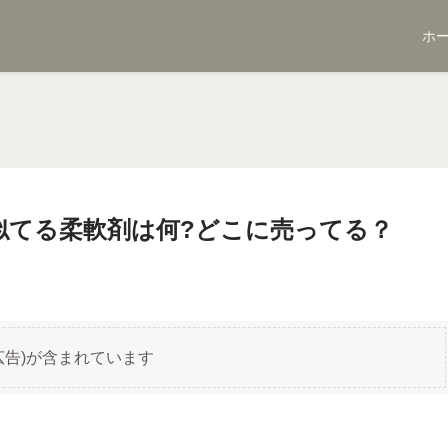
ホ
に似てる柔軟剤は何?どこに売ってる？
広告)が含まれています