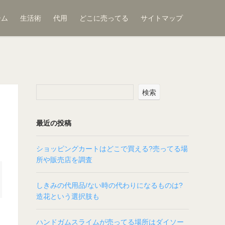
ーム
生活術
代用
どこに売ってる
サイトマップ
検索
最近の投稿
ショッピングカートはどこで買える?売ってる場
所や販売店を調査
しきみの代用品/ない時の代わりになるものは?
造花という選択肢も
ハンドガムスライムが売ってる場所はダイソー