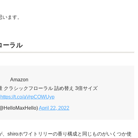
思います。
ローラル
Amazon
量 クラシックフローラル 詰め替え 3倍サイズ
l
https://t.co/aVrpCOWUyp
@HelloMaxHello)
April 22, 2022
、shiroホワイトリリーの香り構成と同じものがいくつか使