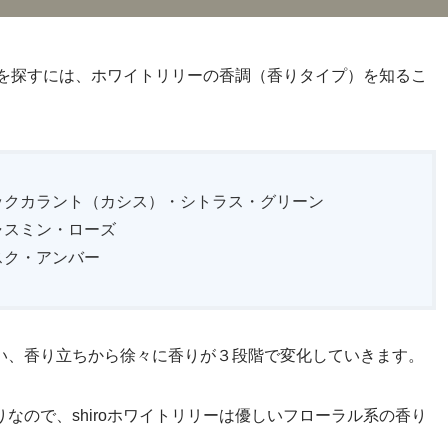
軟剤を探すには、ホワイトリリーの香調（香りタイプ）を知るこ
ックカラント（カシス）・シトラス・グリーン
ャスミン・ローズ
スク・アンバー
い、香り立ちから徐々に香りが３段階で変化していきます。
なので、shiroホワイトリリーは優しいフローラル系の香り