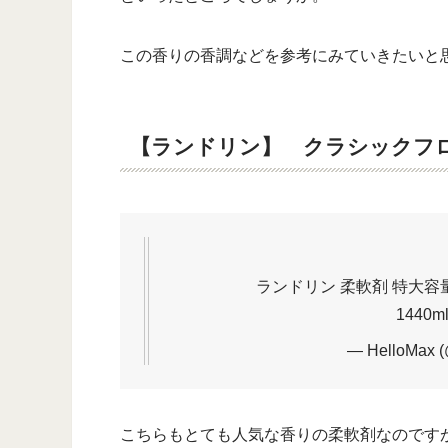
この香りの香調などを参考にみていきたいと
【ランドリン】 クラシックフ
ランドリン 柔軟剤 特大容
1440m
— HelloMax (
こちらもとても人気な香りの柔軟剤なのですが