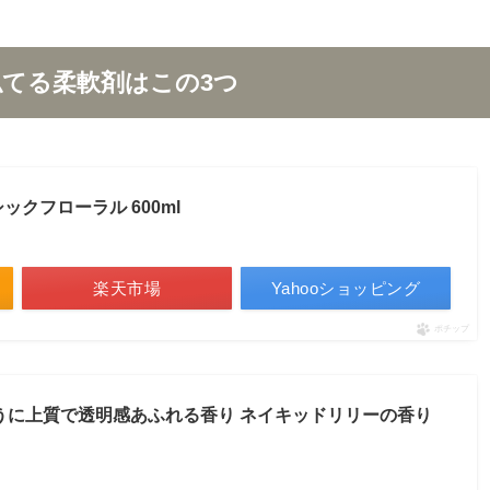
似てる柔軟剤はこの3つ
ックフローラル 600ml
楽天市場
Yahooショッピング
ポチップ
のように上質で透明感あふれる香り ネイキッドリリーの香り