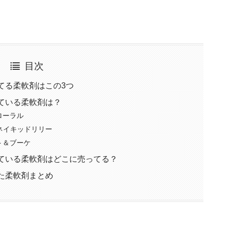
目次
似てる柔軟剤はこの3つ
似ている柔軟剤は？
ローラル
Aネイキッドリリー
ト＆ブーケ
に似ている柔軟剤はどこに売ってる？
似た柔軟剤まとめ