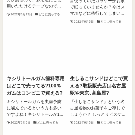
昔使っていたガラケーがお家
用いただけるテープなので...
で眠っていませんか？今はス
マホなどに移行してしまい...
2022年6月13日
どこに売ってる
2022年6月5日
どこに売ってる
キシリトールガム歯科専用
生しるこサンドはどこで買
はどこで売ってる?100％
える?取扱販売店は名古屋
ガムはコンビニで買える?
駅や東京､高島屋?
キシリトールガムを虫歯予防
『生しるこサンド』という名
に噛んでいるという方も多い
古屋名物のお菓子をご存じで
ですよね！キシリトールが1...
しょうか？ しっとりビスケ...
2022年6月5日
どこに売ってる
2022年6月5日
どこに売ってる