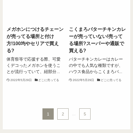
メガホンにつけるチェーン
こくまろバターチキンカレ
が売ってる場所と付け
ーが売っていない!売って
方!100均やセリアで買え
る場所?スーパーや通販で
る?
買える?
体育祭等で応援する際、可愛
バターチキンカレーはカレー
くデコったメガホンを使うこ
の中でも人気な種類ですが、
とが流行っていて、紐部分...
ハウス食品からこくまろバ...
2022年5月29日
どこに売ってる
2022年5月29日
どこに売ってる
1
2
...
5