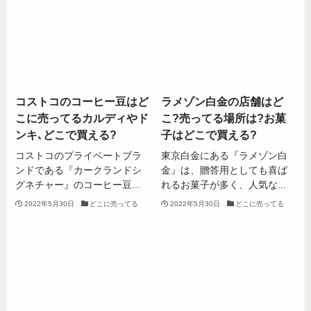
コストコのコーヒー豆はど
ラメゾン白金の店舗はど
こに売ってるカルディやド
こ?売ってる場所は?お菓
ンキ､どこで買える?
子はどこで買える?
コストコのプライベートブラ
東京白金にある『ラメゾン白
ンドである『カークランドシ
金』は、贈答用としても喜ば
グネチャー』のコーヒー豆...
れるお菓子が多く、人気な...
2022年5月30日
どこに売ってる
2022年5月30日
どこに売ってる