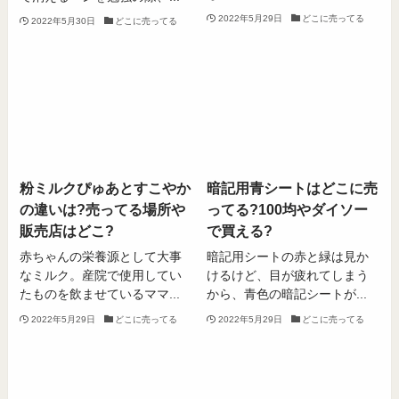
2022年5月29日
どこに売ってる
2022年5月30日
どこに売ってる
粉ミルクぴゅあとすこやか
暗記用青シートはどこに売
の違いは?売ってる場所や
ってる?100均やダイソー
販売店はどこ?
で買える?
赤ちゃんの栄養源として大事
暗記用シートの赤と緑は見か
なミルク。産院で使用してい
けるけど、目が疲れてしまう
たものを飲ませているママ...
から、青色の暗記シートが...
2022年5月29日
どこに売ってる
2022年5月29日
どこに売ってる