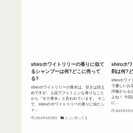
shiroホワイトリリーの香りに似て
shiro
るシャンプーは何?どこに売って
剤は何?
る?
shiroホ
で優しいお
shiroホワイトリリーの香水は、甘さは控え
洋服からも
めですが、上品でフェミニンな香りなこと
よね！ 今回
から『モテ香水』と言われています。 そこ
に...
で、shiroのホワイトリリーの香りに似たシ
ャ...
2022年4月
2022年4月26日
どこに売ってる