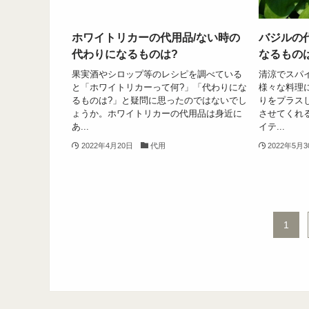
ホワイトリカーの代用品/ない時の
バジルの
代わりになるものは?
なるもの
果実酒やシロップ等のレシピを調べている
清涼でスパ
と「ホワイトリカーって何?」「代わりにな
様々な料理
るものは?」と疑問に思ったのではないでし
りをプラス
ょうか。ホワイトリカーの代用品は身近に
させてくれ
あ...
イテ...
2022年4月20日
代用
2022年5月
1