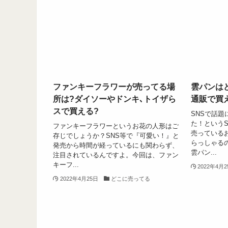
ファンキーフラワーが売ってる場
雲パンは
所は?ダイソーやドンキ､トイザら
通販で買
スで買える?
SNSで話
た！という
ファンキーフラワーというお花の人形はご
売っている
存じでしょうか？SNS等で『可愛い！』と
らっしゃる
発売から時間が経っているにも関わらず、
雲パン...
注目されているんですよ。今回は、ファン
キーフ...
2022年4月
2022年4月25日
どこに売ってる