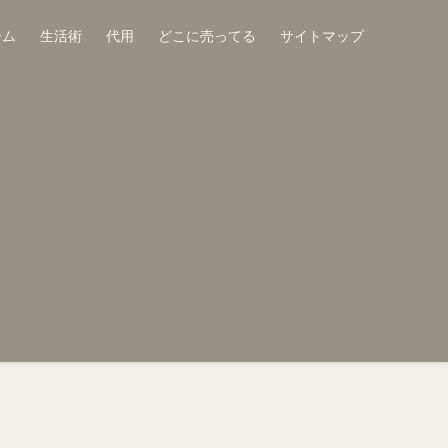
ーム
生活術
代用
どこに売ってる
サイトマップ