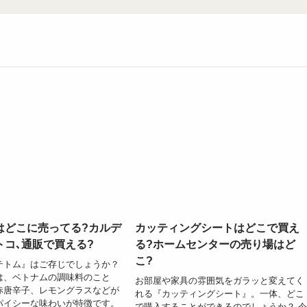
はどこに売ってる?カルデ
カッティングシートはどこで買え
トコ､通販で買える?
る?ホームセンターの売り場はど
こ?
テトム』はご存じでしょうか？
は、ベトナムの調味料のこと
お部屋や家具の雰囲気をガラッと変えてく
赤唐辛子、レモングラスなどが
れる『カッティングシート』。一体、どこ
パイシーな味わいが特徴です。
で購入することができるのでしょうか？ 