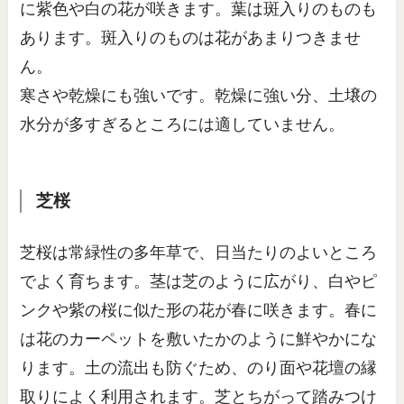
に紫色や白の花が咲きます。葉は斑入りのものも
あります。斑入りのものは花があまりつきませ
ん。
寒さや乾燥にも強いです。乾燥に強い分、土壌の
水分が多すぎるところには適していません。
芝桜
芝桜は常緑性の多年草で、日当たりのよいところ
でよく育ちます。茎は芝のように広がり、白やピ
ンクや紫の桜に似た形の花が春に咲きます。春に
は花のカーペットを敷いたかのように鮮やかにな
ります。土の流出も防ぐため、のり面や花壇の縁
取りによく利用されます。芝とちがって踏みつけ