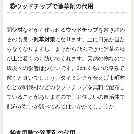
⑬ウッドチップで除草剤の代用
間伐材などから作られる
ウッドチップ
を敷き詰め
るのも良い
雑草対策
になります。土に日光が当た
らなくなりますし、よそから飛んできた雑草の種
が土に着くのも防いでくれます。天然の物なので
環境への影響は少ないです。3cmくらいの厚みで
敷くと良いでしょう。タイミングが合えば市町村
などが間伐材などのウッドチップを無料で配布し
ていることがありますので、お住まいの自治体で
配布がないか調べてみてはいかがでしょうか。
⑭食用酢で除草剤の代用