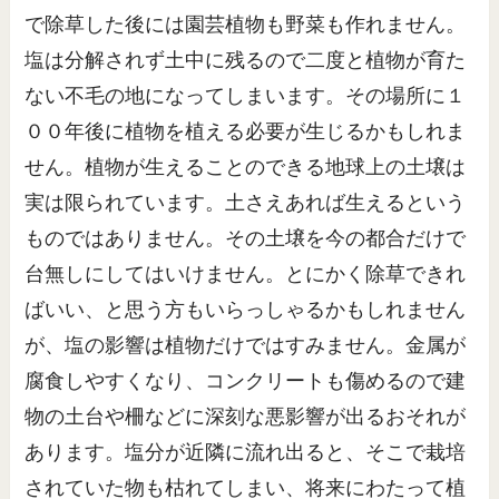
で除草した後には園芸植物も野菜も作れません。
塩は分解されず土中に残るので二度と植物が育た
ない不毛の地になってしまいます。その場所に１
００年後に植物を植える必要が生じるかもしれま
せん。植物が生えることのできる地球上の土壌は
実は限られています。土さえあれば生えるという
ものではありません。その土壌を今の都合だけで
台無しにしてはいけません。とにかく除草できれ
ばいい、と思う方もいらっしゃるかもしれません
が、塩の影響は植物だけではすみません。金属が
腐食しやすくなり、コンクリートも傷めるので建
物の土台や柵などに深刻な悪影響が出るおそれが
あります。塩分が近隣に流れ出ると、そこで栽培
されていた物も枯れてしまい、将来にわたって植