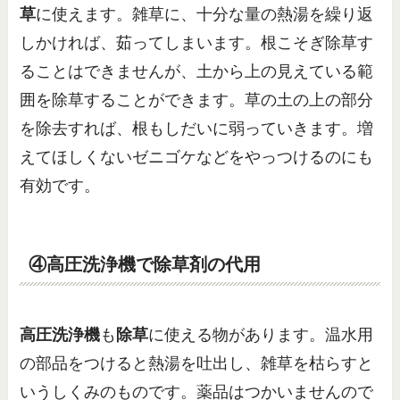
草
に使えます。雑草に、十分な量の熱湯を繰り返
しかければ、茹ってしまいます。根こそぎ除草す
ることはできませんが、土から上の見えている範
囲を除草することができます。草の土の上の部分
を除去すれば、根もしだいに弱っていきます。増
えてほしくないゼニゴケなどをやっつけるのにも
有効です。
④高圧洗浄機で除草剤の代用
高圧洗浄機
も
除草
に使える物があります。温水用
の部品をつけると熱湯を吐出し、雑草を枯らすと
いうしくみのものです。薬品はつかいませんので