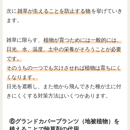
次に
雑草が生えることを防止する物
を挙げていき
ます。
雑草に限らす、
植物が育つためには一般的には、
日光、水、温度、土中の栄養がそろうことが必要
です。
そのうちの一つでも欠けさせれば植物は育ちにく
くなります。
日光を遮断し、また他から飛んできた種が土に付
きにくくする対策方法はいくつかあります。
⑥グランドカバープランツ（地被植物）を
植えることで除草剤の代用