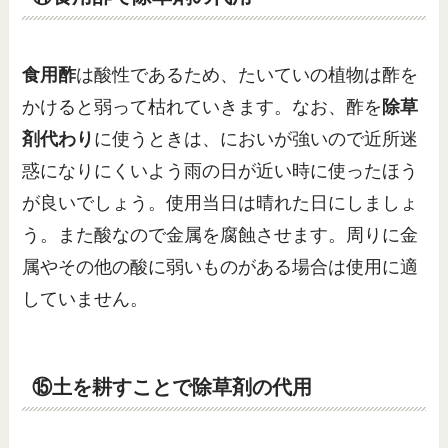
食用酢
は酸性であるため、たいていの植物は酢を
かけると弱って枯れていきます。なお、酢を
除草
剤代わり
に使うときは、においが強いので近所迷
惑になりにくいよう雨の日が近い時に使ったほう
が良いでしょう。使用当日は晴れた日にしましょ
う。また酸なので金属を腐蝕させます。周りに金
属やその他の酸に弱いものがある場合は使用に適
していません。
⑮土を耕すことで除草剤の代用