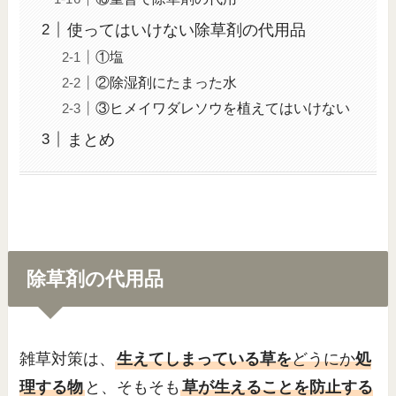
使ってはいけない除草剤の代用品
①塩
②除湿剤にたまった水
③ヒメイワダレソウを植えてはいけない
まとめ
除草剤の代用品
雑草対策は、
生えてしまっている草を
どうにか
処
理する物
と、そもそも
草が生えることを防止する