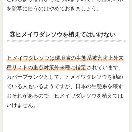
を除草に使うのはやめておきましょう。
③ヒメイワダレソウを植えてはいけない
ヒメイワダレソウは環境省の生態系被害防止外来
種リストの重点対策外来種に指定
されています。
カバープランツとして、ヒメイワダレソウを勧め
ている人もいるようですが、日本の生態系を壊す
おそれがあるので、ヒメイワダレソウを植えては
いけません。