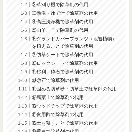
②草刈り機で除草剤の代用
③熱湯・ゆで汁で除草剤の代用
④高圧洗浄機で除草剤の代用
⑤山羊、羊で除草剤の代用
⑥グランドカバープランツ（地被植物）
を植えることで除草剤の代用
⑦防草シートで除草剤の代用
⑧ロックシートで除草剤の代用
⑨砂利、砕石で除草剤の代用
⑩敷石で除草剤の代用
⑪固める防草砂・防草土で除草剤の代用
⑫腐葉土で除草剤の代用
⑬ウッドチップで除草剤の代用
⑭食用酢で除草剤の代用
⑮土を耕すことで除草剤の代用
⑯重曹で除草剤の代用