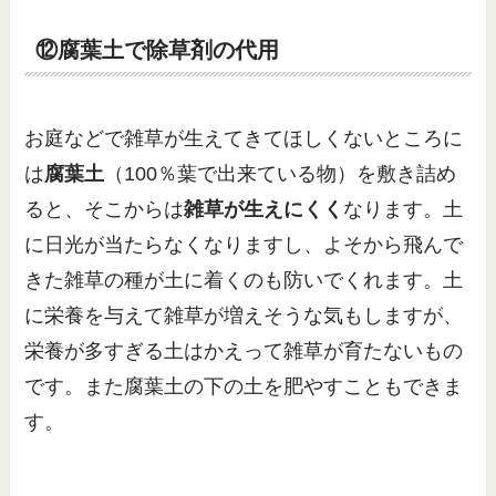
⑫腐葉土で除草剤の代用
お庭などで雑草が生えてきてほしくないところに
は
腐葉土
（100％葉で出来ている物）を敷き詰め
ると、そこからは
雑草が生えにくく
なります。土
に日光が当たらなくなりますし、よそから飛んで
きた雑草の種が土に着くのも防いでくれます。土
に栄養を与えて雑草が増えそうな気もしますが、
栄養が多すぎる土はかえって雑草が育たないもの
です。また腐葉土の下の土を肥やすこともできま
す。