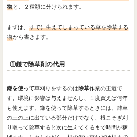
物
と、２種類に分けられます。
まずは、
すでに生えてしまっている草を除草する
物
から書きます。
①鎌で除草剤の代用
鎌を使って
草刈りをするのは
除草
作業の王道で
す。環境に影響は与えませんし、１度買えば何年
も使えます。鎌を使って除草するときには、雑草
の土の上に出ている部分だけでなく、根こそぎ刈
り取って除草すると次に生えてくるまで時間が稼