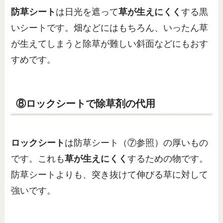
防草シート
は日光を遮って
草が生えにくく
する黒
いシートです。畑などにはもちろん、いったん草
が生えてしまうと除草が難しい斜面などにもおす
すめです。
⑧ロックシートで除草剤の代用
ロックシート
は防草シート（⑦参照）の厚いもの
です。これも
草が生えにくく
するための物です。
防草シートよりも、突き抜けて伸びる草に対して
強いです。