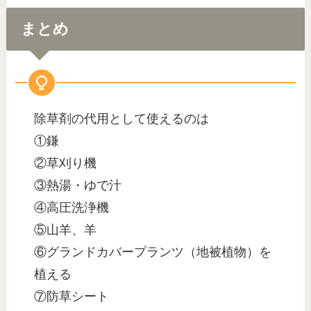
まとめ
除草剤の代用として使えるのは
①鎌
②草刈り機
③熱湯・ゆで汁
④高圧洗浄機
⑤山羊、羊
⑥グランドカバープランツ（地被植物）を
植える
⑦防草シート