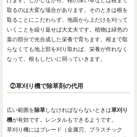
げます。しかしながら、根の深い草などは根まで
取るのは大変な場合があります。そのときは根を
取ることにこだわらず、地面から上だけを刈って
いくことを繰り返せば大丈夫です。植物は緑色の
葉の部分で光合成した栄養で育ちます。根まで取
らなくても地上部を刈り取れば、栄養が作れなく
なって、根もしだいに弱っていきます。
②草刈り機で除草剤の代用
広い範囲を
除草
しなければならないときは
草刈り
機
が有効です。レンタルもできるようです。
草刈り機にはブレード（金属刃、プラスチック