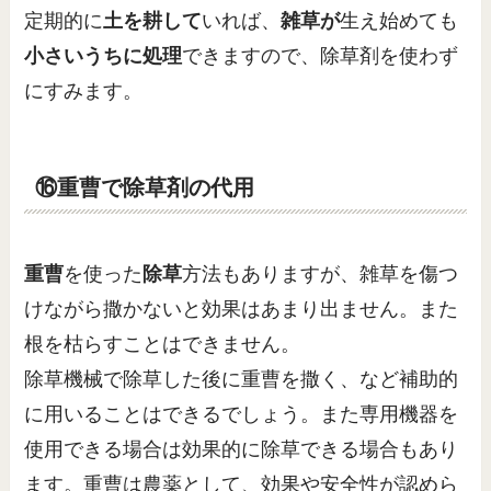
定期的に
土を耕して
いれば、
雑草が
生え始めても
小さいうちに処理
できますので、除草剤を使わず
にすみます。
⑯重曹で除草剤の代用
重曹
を使った
除草
方法もありますが、雑草を傷つ
けながら撒かないと効果はあまり出ません。また
根を枯らすことはできません。
除草機械で除草した後に重曹を撒く、など補助的
に用いることはできるでしょう。また専用機器を
使用できる場合は効果的に除草できる場合もあり
ます。重曹は農薬として、効果や安全性が認めら