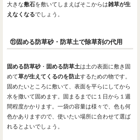
大きな
敷石
を敷いてしまえばそこからは
雑草が生
えなくなる
でしょう。
⑪固める防草砂・防草土で除草剤の代用
固める防草砂
・
固める防草土
は土の表面に敷き固
めて
草が生えてくるのを防止
するための物です。
固めたいところに敷いて、表面を平らにしてから
水を撒いて固めます。固まるまでに１日から１週
間程度かかります。一袋の容量は様々で、色も何
色かありますので、使いたい場所に合わせて選ば
れるとよいでしょう。