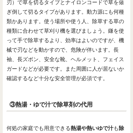
刃）で草を切るタイプとナイロンコードで草を薙
ぎ倒して切るタイプがあります。動力源にも何種
類かあります。使う場所や使う人、除草する草の
種類に合わせて草刈り機を選びましょう。鎌を使
って手で除草するより、効率はよいのですが、機
械で刃などを動かすので、危険が伴います。長
袖、長ズボン、安全な靴、ヘルメット、フェイス
ガードなどが必要です。また周囲に人が居ないか
確認するなど十分な安全管理が必須です。
③熱湯・ゆで汁で除草剤の代用
何処の家庭でも用意できる
熱湯や熱いゆで汁
も
除