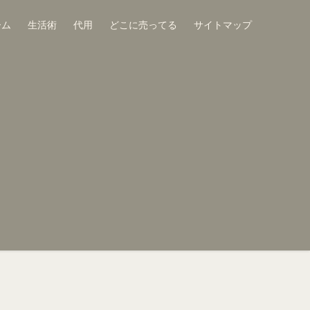
ーム
生活術
代用
どこに売ってる
サイトマップ