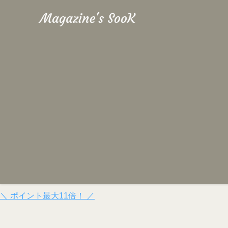
＼ ポイント最大11倍！ ／