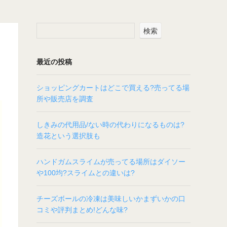
検索
最近の投稿
ショッピングカートはどこで買える?売ってる場
所や販売店を調査
しきみの代用品/ない時の代わりになるものは?
造花という選択肢も
ハンドガムスライムが売ってる場所はダイソー
や100均?スライムとの違いは?
チーズボールの冷凍は美味しいかまずいかの口
コミや評判まとめ!どんな味?