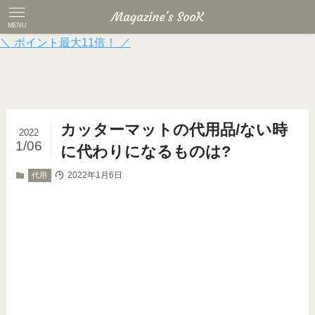
MENU
＼ ポイント最大11倍！ ／
カッターマットの代用品/ない時
2022
1/06
に代わりになるものは?
2022年1月6日
代用