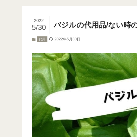
2022
バジルの代用品/ない時
5/30
2022年5月30日
代用