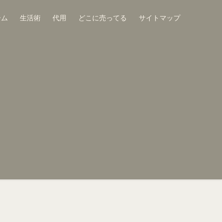
ーム
生活術
代用
どこに売ってる
サイトマップ