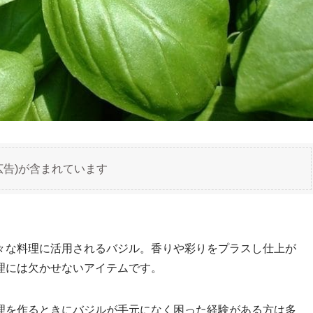
広告)が含まれています
々な料理に活用されるバジル。香りや彩りをプラスし仕上が
理には欠かせないアイテムです。
理を作るときにバジルが手元になく困った経験がある方は多