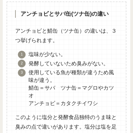
アンチョビとサバ缶(ツナ缶)の違い
アンチョビと鯖缶（ツナ缶）の違いは、３
つ挙げられます。
塩味が少ない。
発酵していないため臭みがない。
使用している魚が種類が違うため風
味が違う。
鯖缶＝サバ ツナ缶＝マグロやカツ
オ
アンチョビ＝カタクチイワシ
このように塩分と発酵食品独特のうま味と
臭みの点で違いがあります。塩分は塩を足