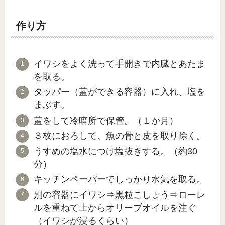
作り方
イワシをよく洗って手開きで内臓とあたま
を取る。
タッパー（蓋ができる容器）に入れ、塩を
まぶす。
蓋をして冷暗所で保管。（１か月）
３枚におろして、魚の骨と皮を取り除く。
うすめの塩水につけ塩抜きする。（約30
分）
キッチンペーパーでしっかり水気を取る。
別の容器にイワシ⇒黒粒こしょう⇒ローレ
ルを重ねて上からオリーブオイルを注ぐ
（イワシが浸るくらい）