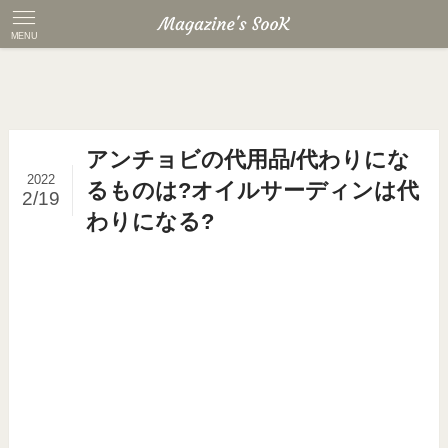
MENU
アンチョビの代用品/代わりにな
2022
るものは?オイルサーディンは代
2/19
わりになる?