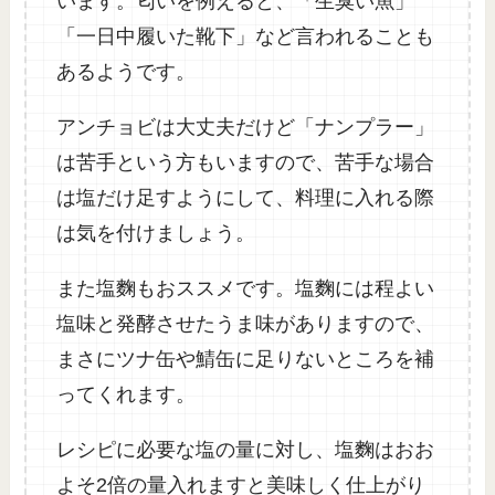
います。匂いを例えると、「生臭い魚」
「一日中履いた靴下」など言われることも
あるようです。
アンチョビは大丈夫だけど「ナンプラー」
は苦手という方もいますので、苦手な場合
は塩だけ足すようにして、料理に入れる際
は気を付けましょう。
また塩麴もおススメです。塩麴には程よい
塩味と発酵させたうま味がありますので、
まさにツナ缶や鯖缶に足りないところを補
ってくれます。
レシピに必要な塩の量に対し、塩麴はおお
よそ2倍の量入れますと美味しく仕上がり